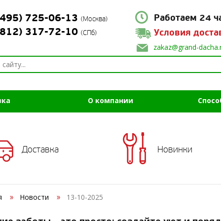
(495) 725-06-13
Работаем 24 ч
(Москва)
(812) 317-72-10
Условия доста
(СПб)
zakaz@grand-dacha.
вка
О компании
Спосо
Доставка
Новинки
я
Новости
13-10-2025