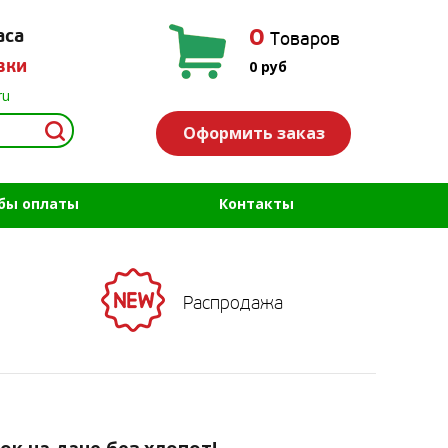
0
аса
Товаров
вки
0
руб
ru
Оформить заказ
бы оплаты
Контакты
Распродажа