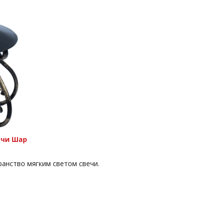
ечи Шар
ранство мягким светом свечи.