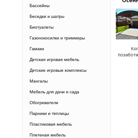
Осенн
Бассейны
Беседки и шатры
Биотуалеты
Газонокосилки и триммеры
Ког
Гамаки
позаботи
Детская игровая мебель
Детские игровые комплексы
Мангалы
Мебель для дачи и сада
Обогреватели
Парники и теплицы
Пластиковая мебель
Плетеная мебель