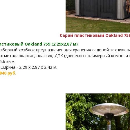
Сарай пластиковый Oakland 759 
стиковый Oakland 759 (2,29х2,87 м)
зборный хозблок предназначен для хранения садовой техники на
: металлокаркас, пластик, ДПК (древесно-полимерный композит
,6 кв.м.
ширина - 2,29 х 2,87 х 2,42 м.
840 руб.