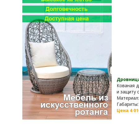
Дровница
Кованая д
и защиту о
Материал:
Габариты: 
Цена 4 01