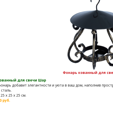
Фонарь кованный для св
ованный для свечи Шар
онарь добавит элегантности и уюта в ваш дом, наполнив прост
 сталь.
25 х 25 х 25 см.
0 руб.