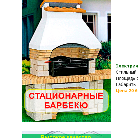
Электрич
Стильный 
Площадь о
Габариты 3
Цена 20 6