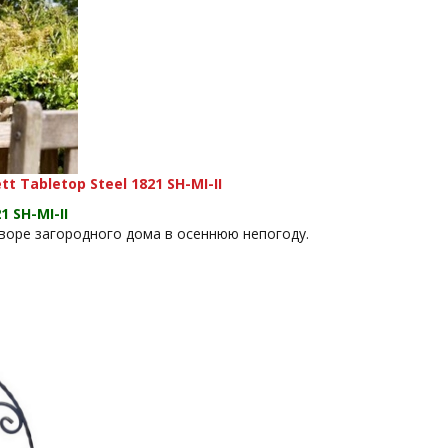
Tabletop Steel 1821 SH-MI-II
 SH-MI-II
дворе загородного дома в осеннюю непогоду.