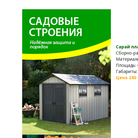
Сарай пла
Сборно-ра
Материалы
Площадь: 6
Габариты: 
Цена 240 