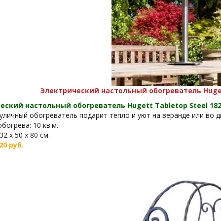
Электрический настольный обогреватель Hugett 
еский настольный обогреватель Hugett Tabletop Steel 1821
уличный обогреватель подарит тепло и уют на веранде или во 
богрева: 10 кв.м.
2 х 50 х 80 см.
20 руб.