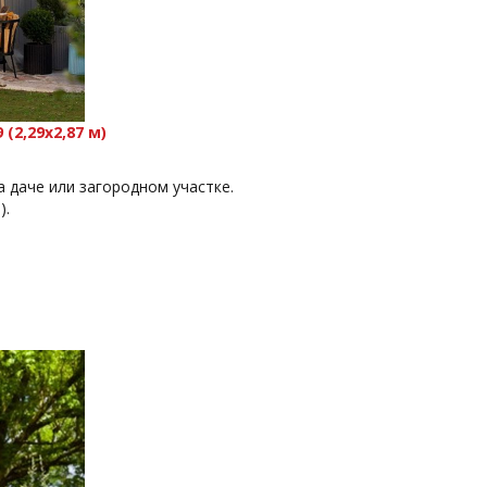
(2,29х2,87 м)
 даче или загородном участке.
).