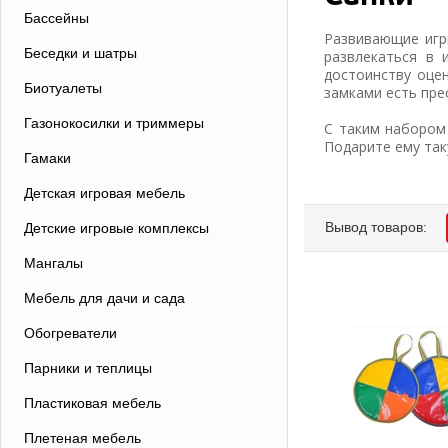
Бассейны
Развивающие игры
Беседки и шатры
развлекаться в 
достоинству оцен
Биотуалеты
замками есть прес
Газонокосилки и триммеры
С таким набором
Подарите ему так
Гамаки
Детская игровая мебель
Вывод товаров:
Детские игровые комплексы
Мангалы
Мебель для дачи и сада
Обогреватели
Парники и теплицы
Пластиковая мебель
Плетеная мебель