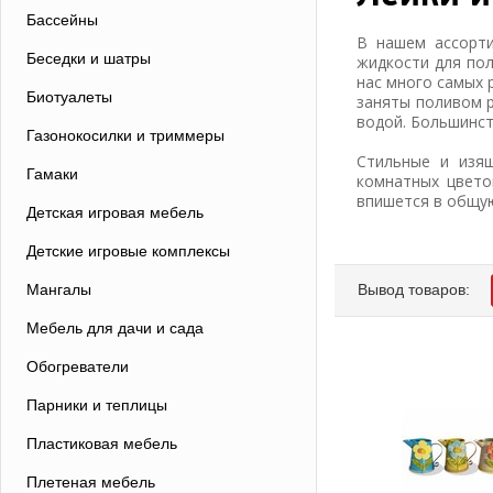
Бассейны
В нашем ассорти
Беседки и шатры
жидкости для пол
нас много самых 
Биотуалеты
заняты поливом р
водой. Большинст
Газонокосилки и триммеры
Стильные и изящ
Гамаки
комнатных цвето
впишется в общую
Детская игровая мебель
Детские игровые комплексы
Вывод товаров:
Мангалы
Мебель для дачи и сада
Обогреватели
Парники и теплицы
Пластиковая мебель
Плетеная мебель