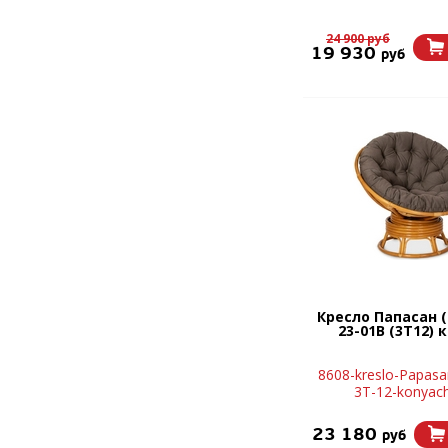
24 900 руб
19 930
руб
Кресло Папасан (
23-01B (3T12) 
8608-kreslo-Papasa
3T-12-konyac
23 180
руб