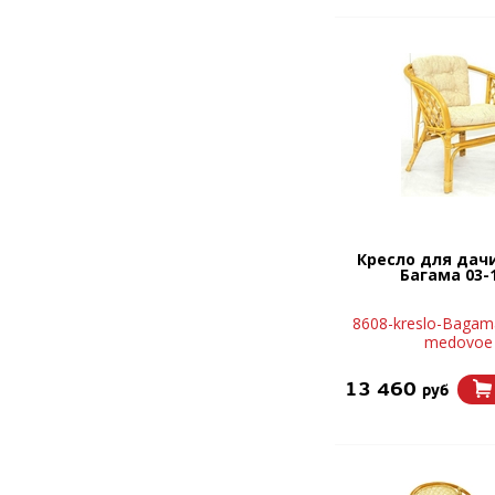
Кресло для дач
Багама 03-
8608-kreslo-Bagam
medovoe
13 460
руб