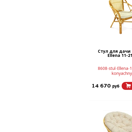
Стул для дачи 
Ellena 11-2
8608-stul-Ellena-
konyachny
14 670
руб