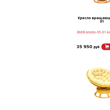
Кресло вращающ
01
8608-kreslo-05-01-
35 950
руб