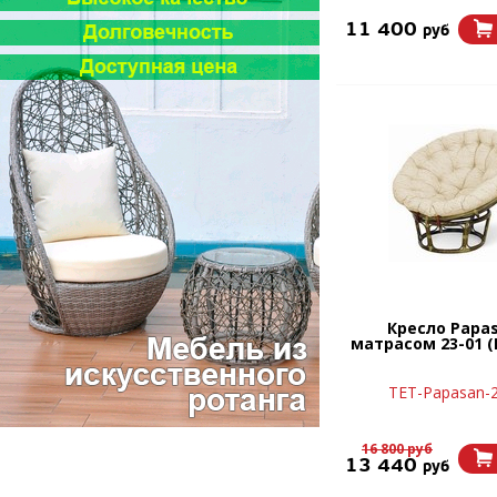
11 400
руб
Кресло Papas
матрасом 23-01 (
TET-Papasan-
16 800 руб
13 440
руб