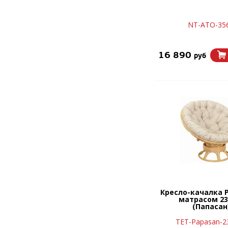
NT-ATO-35
16 890
руб
Кресло-качалка P
матрасом 23
(Папасан
TET-Papasan-2