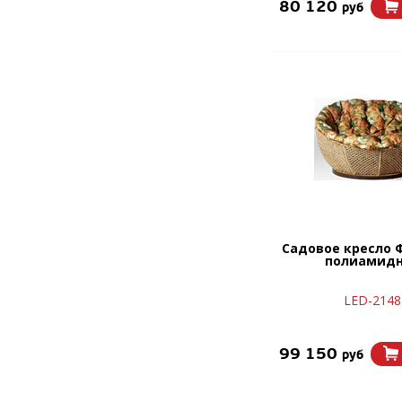
80 120
руб
Садовое кресло 
полиамид
LED-2148
99 150
руб