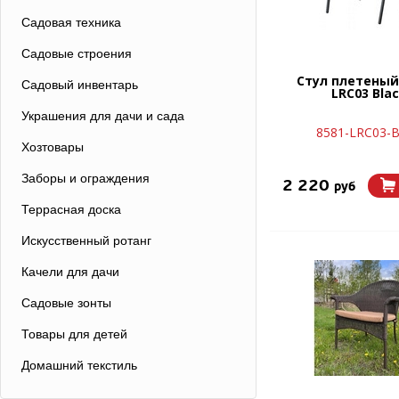
Садовая техника
Садовые строения
Стул плетеный
Садовый инвентарь
LRC03 Bla
Украшения для дачи и сада
8581-LRC03-B
Хозтовары
Заборы и ограждения
2 220
руб
Террасная доска
Искусственный ротанг
Качели для дачи
Садовые зонты
Товары для детей
Домашний текстиль