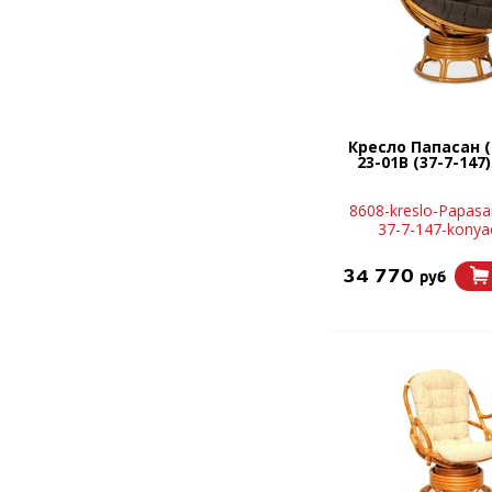
Кресло Папасан (
23-01B (37-7-147
8608-kreslo-Papasa
37-7-147-kony
34 770
руб