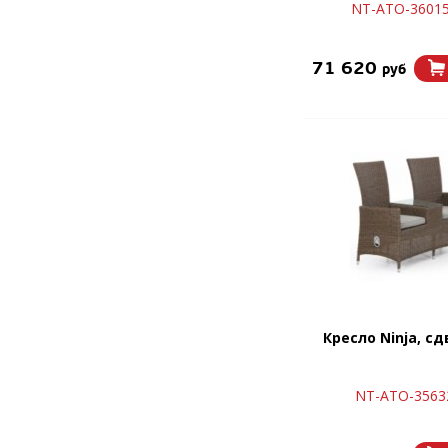
NT-ATO-36015
71 620
руб
Кресло Ninja, с
NT-ATO-3563