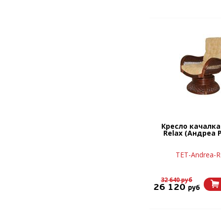
Кресло качалка
Relax (Андреа 
TET-Andrea-R
32 640 руб
26 120
руб