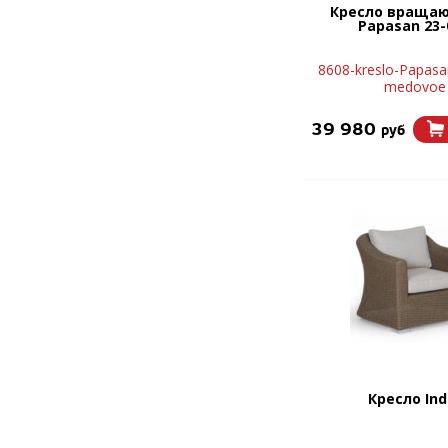
Кресло враща
Papasan 23-
8608-kreslo-Papasa
medovoe
39 980
руб
Кресло Ind