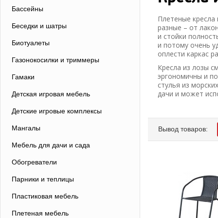
Бассейны
Плетеные кресла 
Беседки и шатры
разные – от лако
и стойки полност
Биотуалеты
и потому очень у
оплести каркас р
Газонокосилки и триммеры
Кресла из лозы с
эргономичны и по
Гамаки
стулья из морски
дачи и может исп
Детская игровая мебель
Детские игровые комплексы
Мангалы
Вывод товаров:
Мебель для дачи и сада
Обогреватели
Парники и теплицы
Пластиковая мебель
Плетеная мебель