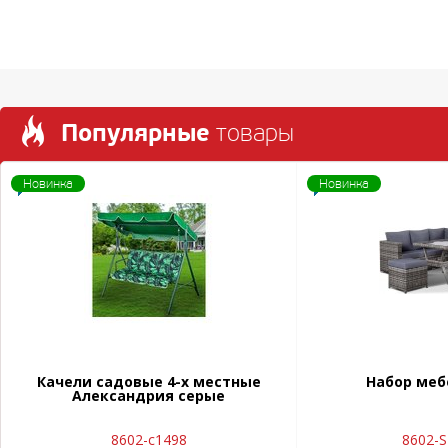
Популярные
товары
Новинка
Новинка
Качели садовые 4-х местные
Набор меб
Александрия серые
8602-с1498
8602-S