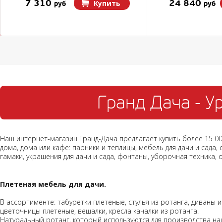
7 310
24 840
Купить
руб
руб
Гранд Дача - Ур
Наш интернет-магазин Гранд-Дача предлагает купить более 15 0
дома, дома или кафе: парники и теплицы, мебель для дачи и сада,
гамаки, украшения для дачи и сада, фонтаны, уборочная техника, 
Плетеная мебель для дачи.
В ассортименте: табуретки плетеные, стулья из ротанга, диваны 
цветочницы плетеные, вешалки, кресла качалки из ротанга.
Натуральный ротанг, который используются для производства на