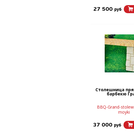
27 500
руб
Столешница пря
барбекю Гр
BBQ-Grand-stolewn
moyki
37 000
руб