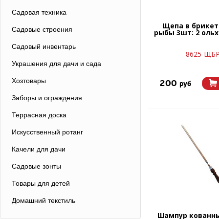
Садовая техника
Щепа в брикет
Садовые строения
рыбы 3шт: 2 ольх
Садовый инвентарь
8625-ЩБ
Украшения для дачи и сада
Хозтовары
200
руб
Заборы и ограждения
Террасная доска
Искусственный ротанг
Качели для дачи
Садовые зонты
Товары для детей
Домашний текстиль
Шампур кованны