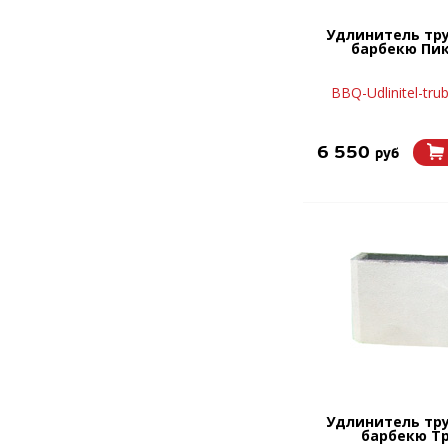
Удлинитель тр
барбекю Пи
BBQ-Udlinitel-trub
6 550
руб
Удлинитель тр
барбекю Т