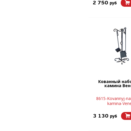
2 750
руб
Кованный наб
камина Вен
8615-Kovannyj-nab
kamina-Ven
3 130
руб