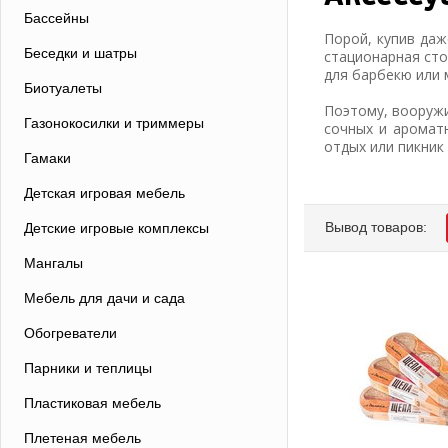
Бассейны
Порой, купив даж
Беседки и шатры
стационарная сто
для барбекю или 
Биотуалеты
Поэтому, вооружи
Газонокосилки и триммеры
сочных и аромат
отдых или пикник
Гамаки
Детская игровая мебель
Вывод товаров:
Детские игровые комплексы
Мангалы
Мебель для дачи и сада
Обогреватели
Парники и теплицы
Пластиковая мебель
Плетеная мебель