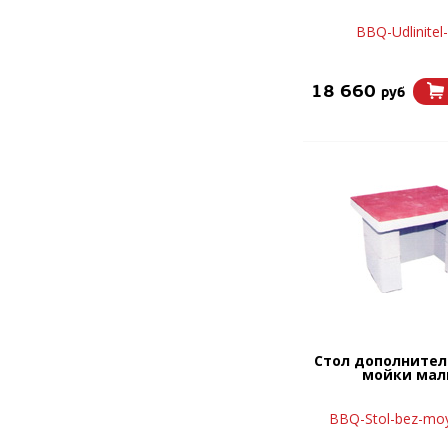
BBQ-Udlinitel-
18 660
руб
Стол дополнител
мойки ма
BBQ-Stol-bez-moy