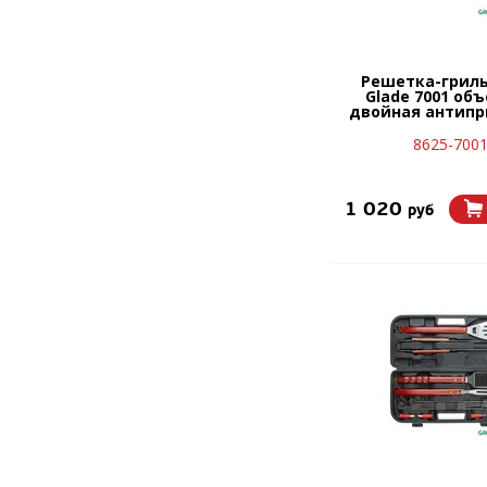
Решетка-гриль
Glade 7001 об
двойная антипр
8625-700
1 020
руб