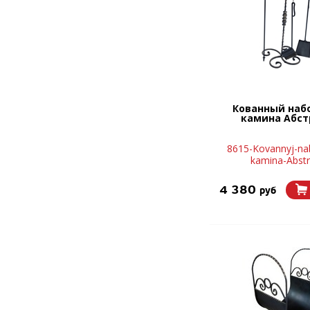
Кованный наб
камина Абст
8615-Kovannyj-nab
kamina-Abstr
4 380
руб