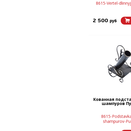
8615-Vertel-dlinny
2 500
руб
Кованная подст
шампуров П
8615-Podstavka
shampurov-Pu