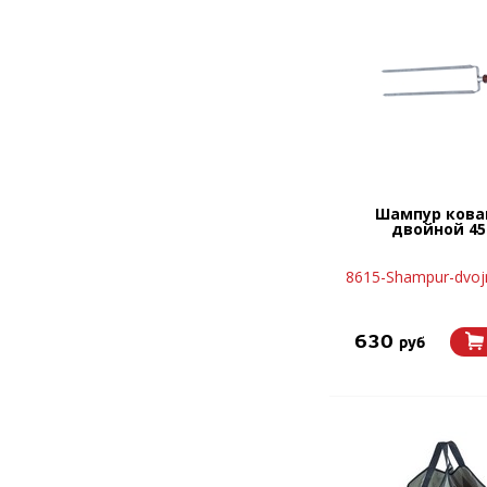
Шампур кова
двойной 45
8615-Shampur-dvoj
630
руб