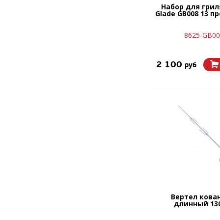
Набор для грил
Glade GB008 13 п
8625-GB00
2 100
руб
Вертел кова
длинный 13