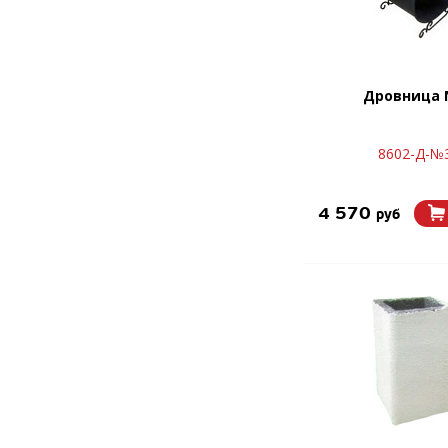
Дровница 
8602-Д-№
4 570
руб