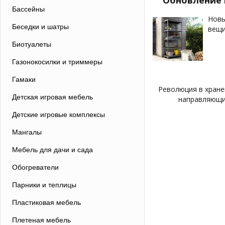
Обновление 
Бассейны
Новы
Беседки и шатры
вещи
Биотуалеты
Газонокосилки и триммеры
Гамаки
Революция в хране
Детская игровая мебель
направляющие
Детские игровые комплексы
Мангалы
Мебель для дачи и сада
Обогреватели
Парники и теплицы
Пластиковая мебель
Плетеная мебель