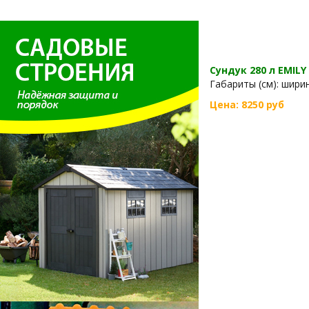
Сундук 280 л EMIL
Габариты (см): ширина
Цена: 8250 руб