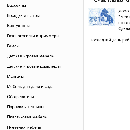
Счастливого
Бассейны
Дорог
Беседки и шатры
Змеи 
во вс
Биотуалеты
Сдела
Газонокосилки и триммеры
Последний день раб
Гамаки
Детская игровая мебель
Детские игровые комплексы
Мангалы
Мебель для дачи и сада
Обогреватели
Парники и теплицы
Пластиковая мебель
Плетеная мебель