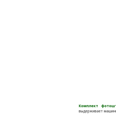
Комплект фотошт
выдерживает машинн