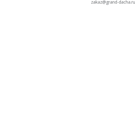
zakaz@grand-dacha.r