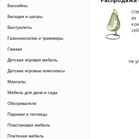
Распродажа 
Бассейны
Спе
Беседки и шатры
из 
ком
Биотуалеты
себ
Газонокосилки и триммеры
Гамаки
Детская игровая мебель
Не у
Детские игровые комплексы
Мангалы
Мебель для дачи и сада
Обогреватели
Парники и теплицы
Пластиковая мебель
Плетеная мебель