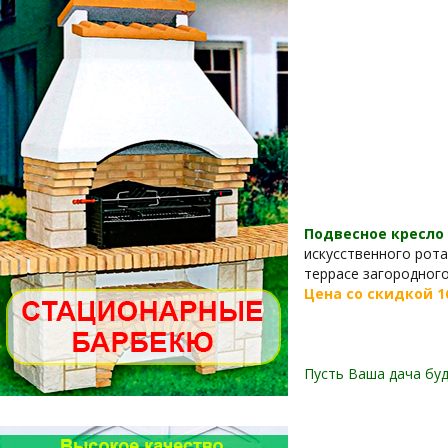
Подвесное кресло 
искусственного рота
террасе загородного
Цена со скидкой
1
Пусть Ваша дача буд