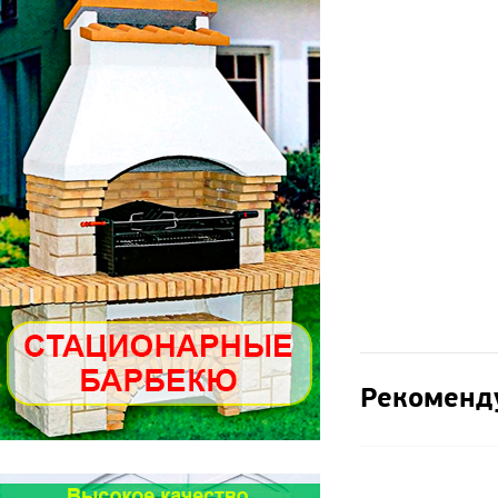
Рекоменд