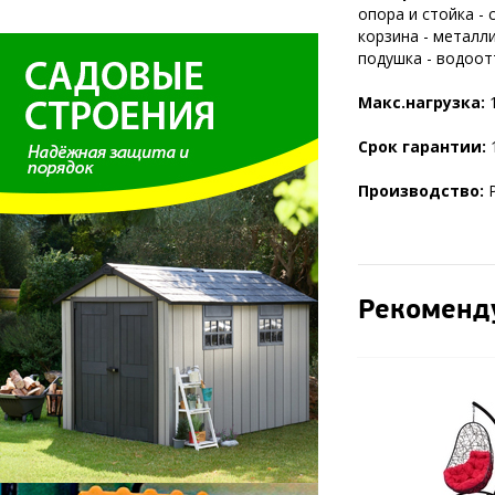
опора и стойка - 
корзина - металли
подушка - водоот
Макс.нагрузка:
1
Срок гарантии:
1
Производство:
Р
Рекоменд