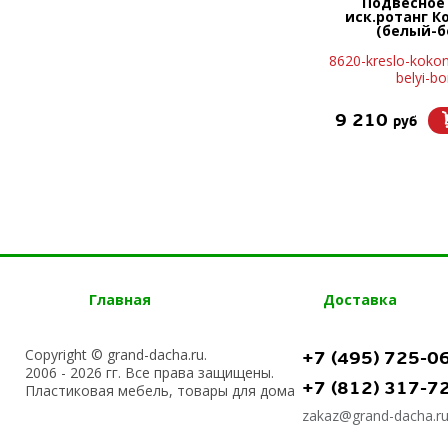
Подвесное
иск.ротанг К
(белый-б
8620-kreslo-kokon
belyi-b
9 210
руб
Главная
Доставка
Copyright © grand-dacha.ru.
+7 (495) 725-0
2006 - 2026 гг. Все права защищены.
+7 (812) 317-7
Пластиковая мебель, товары для дома
zakaz@grand-dacha.r