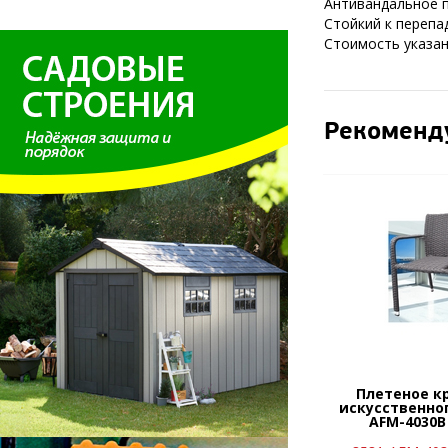
Антивандальное 
Стойкий к перепа
Стоимость указана
Рекоменд
Плетеное к
искусственно
AFM-4030B