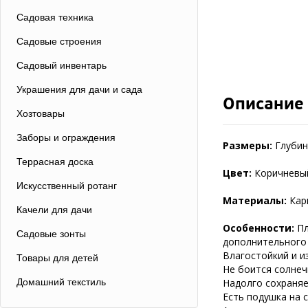
Садовая техника
Садовые строения
Садовый инвентарь
Украшения для дачи и сада
Описание
Хозтовары
Заборы и ограждения
Размеры:
Глубина
Террасная доска
Цвет:
Коричневы
Искусственный ротанг
Материалы:
Карк
Качели для дачи
Особенности:
Пл
Садовые зонты
дополнительного 
Влагостойкий и и
Товары для детей
Не боится солнеч
Домашний текстиль
Надолго сохраняе
Есть подушка на с