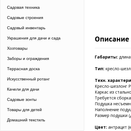
Садовая техника
Садовые строения
Садовый инвентарь
Описание
Украшения для дачи и сада
Хозтовары
Габариты:
длина 
Заборы и ограждения
Тип:
кресло-шезл
Террасная доска
Искусственный ротанг
Техн. характер
Кресло-шезлонг Р
Качели для дачи
Каркас из стальн
Требуется сборка
Садовые зонты
Подушка несъемна
Наполнение поду
Товары для детей
Размер подушки (
Домашний текстиль
Цвет:
антрацит (к