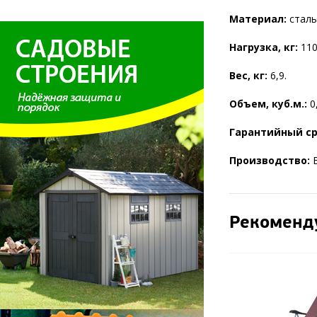
Материал:
сталь
Нагрузка, кг:
110
Вес, кг:
6,9.
Объем, куб.м.:
0
Гарантийный с
Производство:
Б
Рекоменд