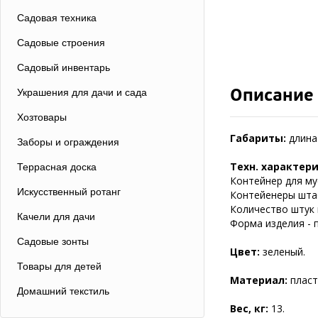
Садовая техника
Садовые строения
Садовый инвентарь
Описание
Украшения для дачи и сада
Хозтовары
Габариты:
длина 
Заборы и ограждения
Техн. характер
Террасная доска
Контейнер для му
Искусственный ротанг
Контейенеры шта
Количество штук в
Качели для дачи
Форма изделия - 
Садовые зонты
Цвет:
зеленый.
Товары для детей
Материал:
пласт
Домашний текстиль
Вес, кг:
13.