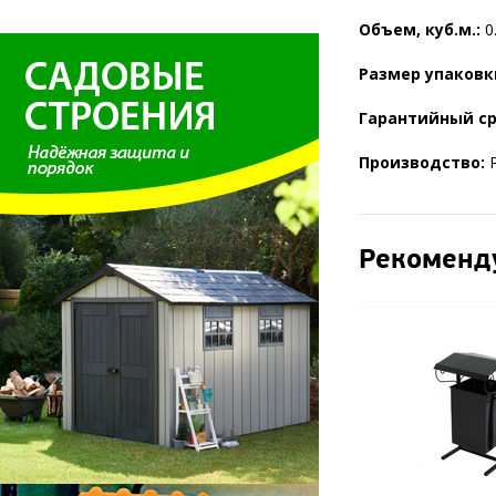
Объем, куб.м.:
0
Размер упаковк
Гарантийный с
Производство:
Р
Рекоменд