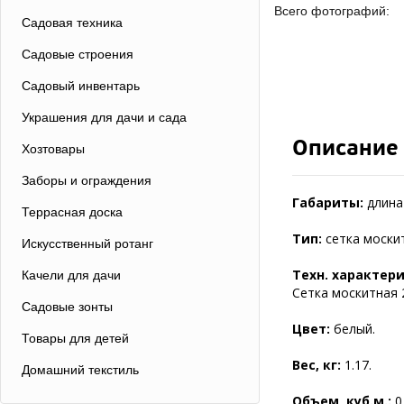
Всего фотографий:
Садовая техника
Садовые строения
Садовый инвентарь
Украшения для дачи и сада
Описание
Хозтовары
Заборы и ограждения
Габариты:
длина 
Террасная доска
Тип:
сетка моски
Искусственный ротанг
Техн. характер
Качели для дачи
Сетка москитная 
Садовые зонты
Цвет:
белый.
Товары для детей
Вес, кг:
1.17.
Домашний текстиль
Объем, куб.м.:
0