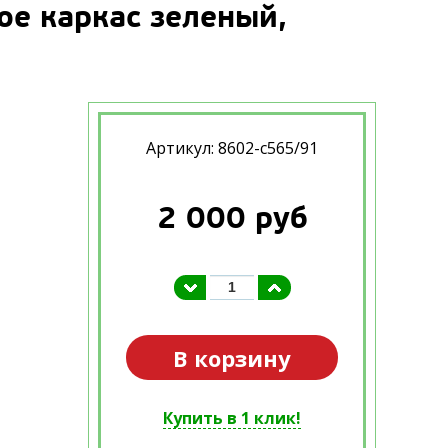
ое каркас зеленый,
Артикул: 8602-с565/91
2 000
руб
В корзину
Купить в 1 клик!