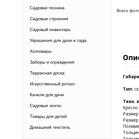
Садовая техника
Всего фот
Садовые строения
Садовый инвентарь
Украшения для дачи и сада
Хозтовары
Опи
Заборы и ограждения
Террасная доска
Габар
Искусственный ротанг
Тип:
ск
Качели для дачи
Техн. 
Садовые зонты
Кресло
Размер 
Товары для детей
Размер 
Полиме
Домашний текстиль
Толщин
Толщина