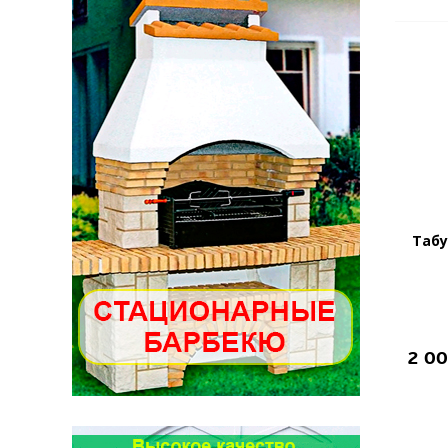
Табу
2 0