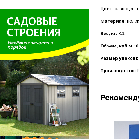
Цвет:
разноцветн
Материал:
полик
Вес, кг:
3.3.
Объем, куб.м.:
0
Размер упаковк
Производство:
Р
Рекоменд