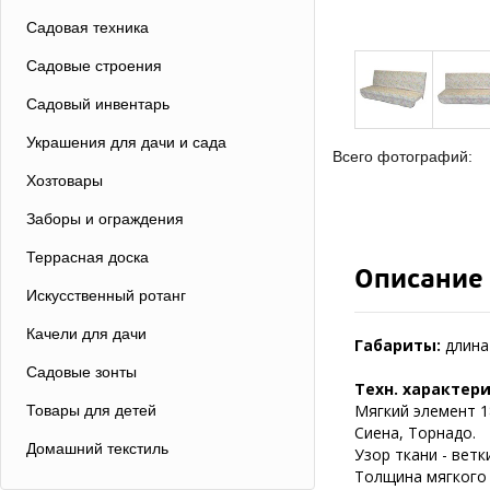
Садовая техника
Садовые строения
Садовый инвентарь
Украшения для дачи и сада
Всего фотографий:
Хозтовары
Заборы и ограждения
Террасная доска
Описание
Искусственный ротанг
Качели для дачи
Габариты:
длина 
Садовые зонты
Техн. характер
Мягкий элемент 1
Товары для детей
Сиена, Торнадо.
Домашний текстиль
Узор ткани - ветк
Толщина мягкого 