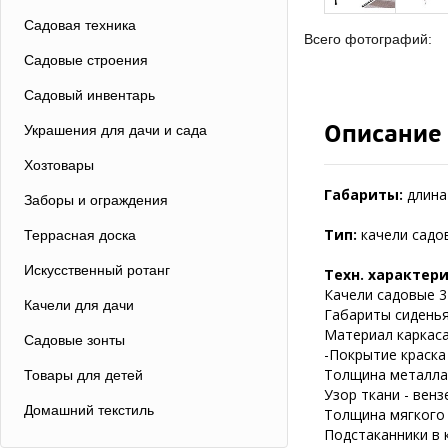
Садовая техника
Всего фотографий:
Садовые строения
Садовый инвентарь
Описание
Украшения для дачи и сада
Хозтовары
Габариты:
длина 
Заборы и ограждения
Тип:
качели садо
Террасная доска
Искусственный ротанг
Техн. характер
Качели садовые 3
Качели для дачи
Габариты сиденья 
Материал каркаса
Садовые зонты
-Покрытие краска
Толщина металла 
Товары для детей
Узор ткани - венз
Домашний текстиль
Толщина мягкого 
Подстаканники в 