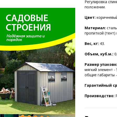
Регулировка спин
положении.
Цвет:
коричневый
Материал:
сталь
пропиткой (тент) 
Вес, кг:
43.
Объем, куб.м.:
0
Размер упаковк
мягкий элемент - 
общие габариты -
Гарантийный с
Производство:
Р