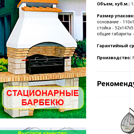
Объем, куб.м.:
1
Размер упаковк
основание - 110х1
стойка - 52х147х5
общие габариты -
Гарантийный с
Производство:
Р
Рекоменд