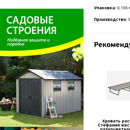
Упаковка:
0,106 
Производство:
Б
Рекоменд
Кровать ра
Стефания жес
разноцветна