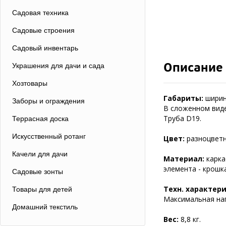
Садовая техника
Садовые строения
Садовый инвентарь
Описание
Украшения для дачи и сада
Хозтовары
Габариты:
ширина
Заборы и ограждения
В сложенном виде
Труба D19.
Террасная доска
Искусственный ротанг
Цвет:
разноцветны
Качели для дачи
Материал:
карка
элемента - крошк
Садовые зонты
Техн. характер
Товары для детей
Максимальная наг
Домашний текстиль
Вес:
8,8 кг.