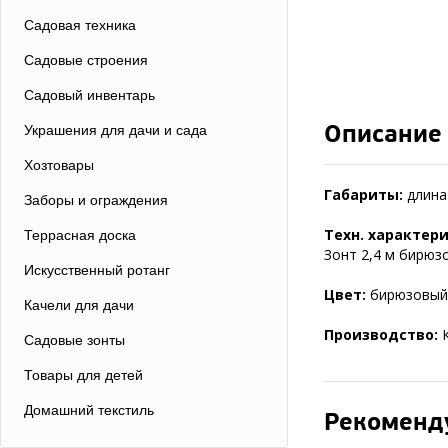
Садовая техника
Садовые строения
Садовый инвентарь
Описание
Украшения для дачи и сада
Хозтовары
Габариты:
длина 
Заборы и ограждения
Техн. характер
Террасная доска
Зонт 2,4 м бирюзо
Искусственный ротанг
Цвет:
бирюзовый
Качели для дачи
Производство:
К
Садовые зонты
Товары для детей
Домашний текстиль
Рекоменд