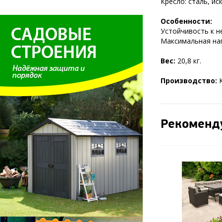
Кресло: сталь, ис
Особенности:
Устойчивость к 
Максимальная нагр
Вес:
20,8 кг.
Производство:
К
Рекоменд