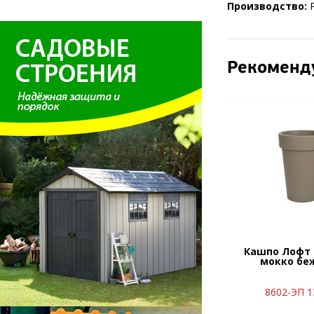
Производство:
Р
Рекоменд
Кашпо Лофт 
мокко бе
8602-ЭП 1