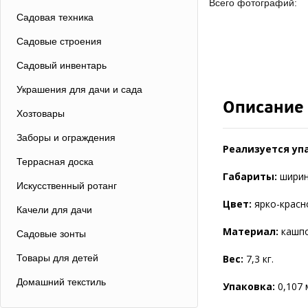
Всего фотографий:
Садовая техника
Садовые строения
Садовый инвентарь
Украшения для дачи и сада
Описание
Хозтовары
Заборы и ограждения
Реализуется упа
Террасная доска
Габариты:
ширина
Искусственный ротанг
Цвет:
ярко-красн
Качели для дачи
Материал:
кашпо
Садовые зонты
Товары для детей
Вес:
7,3 кг.
Домашний текстиль
Упаковка:
0,107 