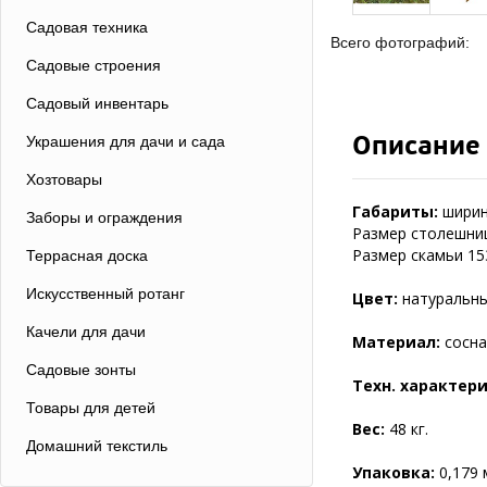
Садовая техника
Всего фотографий:
Садовые строения
Садовый инвентарь
Описание
Украшения для дачи и сада
Хозтовары
Габариты:
ширина
Заборы и ограждения
Размер столешниц
Размер скамьи 153
Террасная доска
Искусственный ротанг
Цвет:
натуральны
Качели для дачи
Материал:
сосна
Садовые зонты
Техн. характер
Товары для детей
Вес:
48 кг.
Домашний текстиль
Упаковка:
0,179 