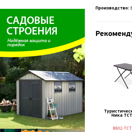
Производство:
Б
Рекоменд
Туристичес
Ника ТС
8602-ТС