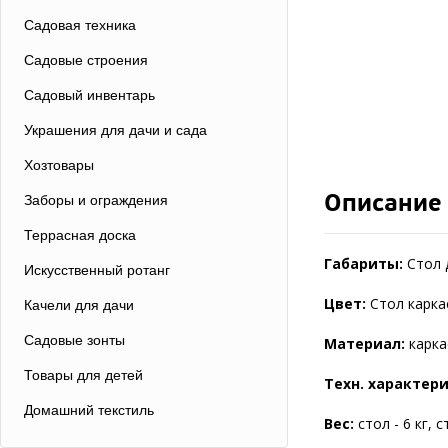
Садовая техника
Садовые строения
Садовый инвентарь
Украшения для дачи и сада
Хозтовары
Описание
Заборы и ограждения
Террасная доска
Габариты:
Стол д
Искусственный ротанг
Цвет:
Стол каркас
Качели для дачи
Садовые зонты
Материал:
карка
Товары для детей
Техн. характер
Домашний текстиль
Вес:
стол - 6 кг, ст