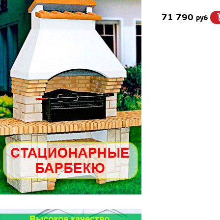
71 790
руб