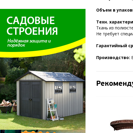
Объем в упаковк
Техн. характер
Ткань из полиэст
Не требует специ
Гарантийный ср
Производство:
Б
Рекоменд