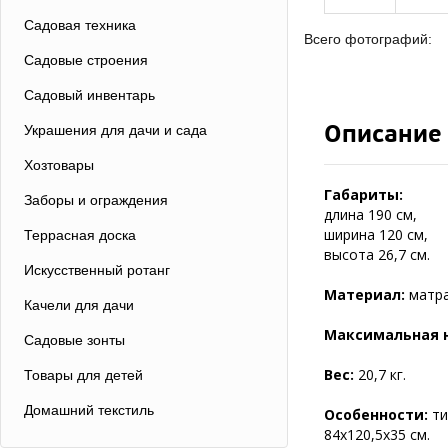
Садовая техника
Всего фотографий:
Садовые строения
Садовый инвентарь
Описание
Украшения для дачи и сада
Хозтовары
Габариты:
Заборы и ограждения
длина 190 см,
ширина 120 см,
Террасная доска
высота 26,7 см.
Искусственный ротанг
Материал:
матра
Качели для дачи
Максимальная н
Садовые зонты
Вес:
20,7 кг.
Товары для детей
Домашний текстиль
Особенности:
ти
84х120,5х35 см.