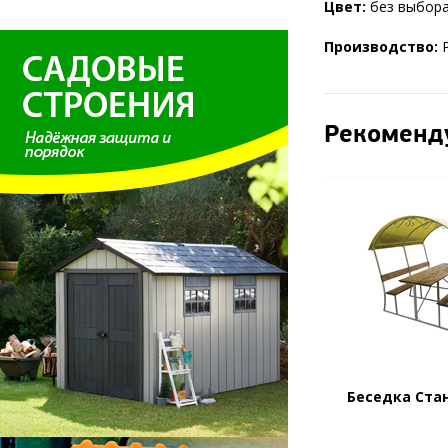
Цвет:
без выбора
Производство:
Р
Рекоменд
Беседка Ста