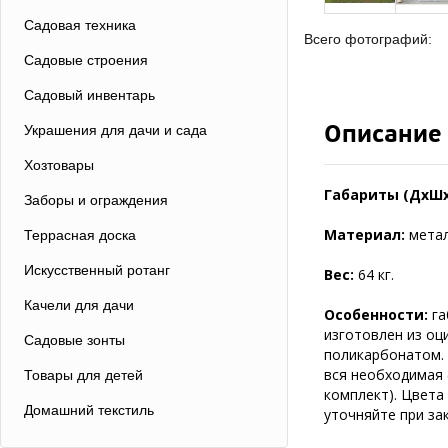
Садовая техника
Всего фотографий:
Садовые строения
Садовый инвентарь
Описание
Украшения для дачи и сада
Хозтовары
Габариты (ДхШх
Заборы и ограждения
Материал:
метал
Террасная доска
Искусственный ротанг
Вес:
64 кг.
Качели для дачи
Особенности:
га
изготовлен из оц
Садовые зонты
поликарбонатом. 
вся необходимая ф
Товары для детей
комплект). Цвета
Домашний текстиль
уточняйте при зак