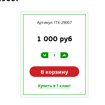
Артикул: ITX-29007
1 000
руб
В корзину
Купить в 1 клик!