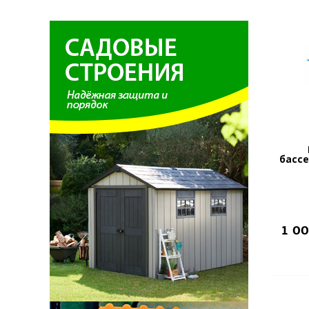
басс
1 0