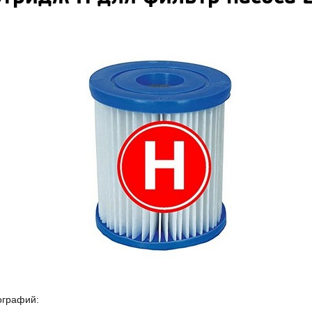
ографий: