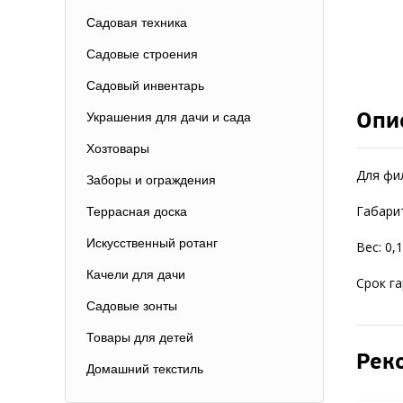
Садовая техника
Садовые строения
Садовый инвентарь
Опи
Украшения для дачи и сада
Хозтовары
Для фи
Заборы и ограждения
Габари
Террасная доска
Искусственный ротанг
Вес: 0,
Качели для дачи
Срок га
Садовые зонты
Товары для детей
Рек
Домашний текстиль