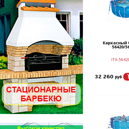
Каркасный 
56420/5
ITX-5642
32 260
руб