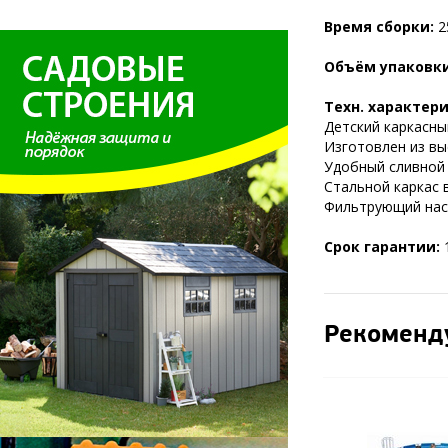
Время сборки:
2
Объём упаковк
Техн. характер
Детский каркасны
Изготовлен из вы
Удобный сливной 
Стальной каркас 
Фильтрующий нас
Срок гарантии:
Рекоменд