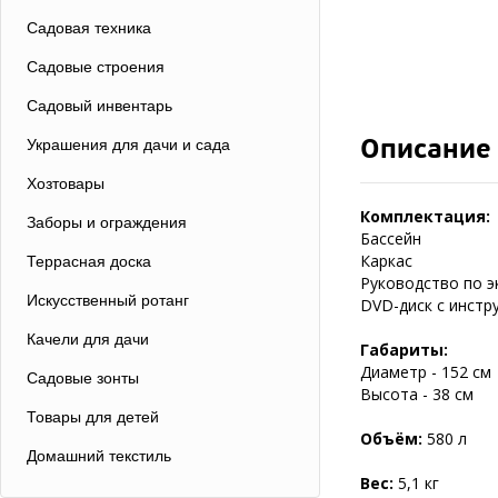
Садовая техника
Садовые строения
Садовый инвентарь
Описание
Украшения для дачи и сада
Хозтовары
Комплектация:
Заборы и ограждения
Бассейн
Каркас
Террасная доска
Руководство по э
Искусственный ротанг
DVD-диск с инстр
Качели для дачи
Габариты:
Диаметр - 152 см
Садовые зонты
Высота - 38 см
Товары для детей
Объём:
580 л
Домашний текстиль
Вес:
5,1 кг