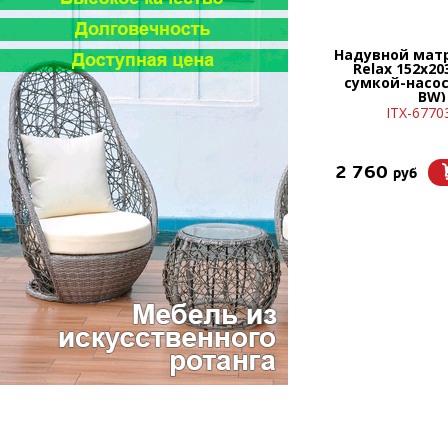
Надувной матр
Relax 152х20
сумкой-насос
BW)
ITX-6770
2 760
руб