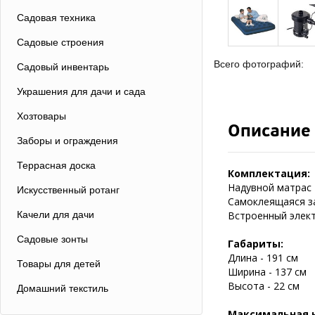
Садовая техника
Садовые строения
Всего фотографий:
Садовый инвентарь
Украшения для дачи и сада
Хозтовары
Описание
Заборы и ограждения
Террасная доска
Комплектация:
Надувной матрас
Искусственный ротанг
Самоклеящаяся з
Качели для дачи
Встроенный элек
Садовые зонты
Габариты:
Длина - 191 см
Товары для детей
Ширина - 137 см
Высота - 22 см
Домашний текстиль
Максимальная 