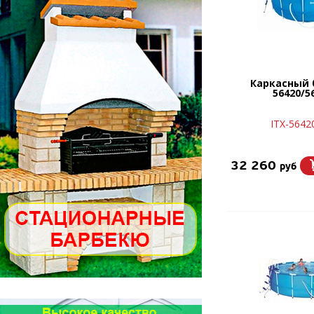
Каркасный 
56420/5
ITX-5642
32 260
руб