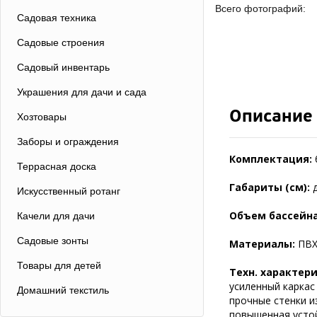
Всего фотографий:
Садовая техника
Садовые строения
Садовый инвентарь
Украшения для дачи и сада
Описание
Хозтовары
Заборы и ограждения
Комплектация:
Террасная доска
Габариты (см):
д
Искусственный ротанг
Объем бассейна
Качели для дачи
Садовые зонты
Материалы:
ПВХ,
Товары для детей
Техн. характер
усиленный каркас
Домашний текстиль
прочные стенки из
повышенная усто