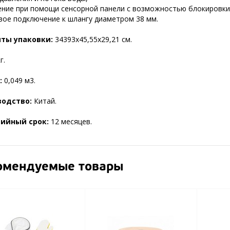
ение при помощи сенсорной панели с возможностью блокировки
вое подключение к шлангу диаметром 38 мм.
ты упаковки:
34393х45,55х29,21 см.
г.
:
0,049 м3.
водство:
Китай.
ийный срок:
12 месяцев.
омендуемые товары