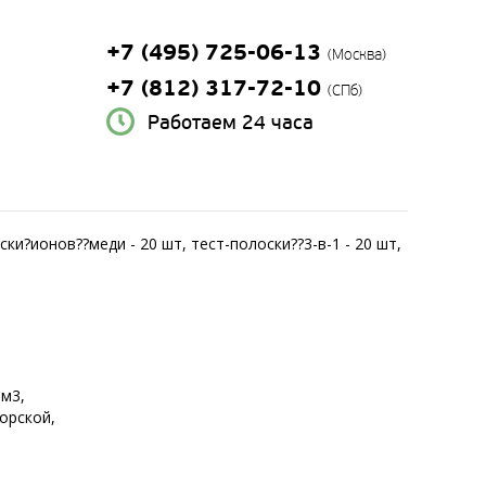
+7 (495) 725-06-13
(Москва)
+7 (812) 317-72-10
(СПб)
Работаем 24 часа
ки?ионов??меди - 20 шт, тест-полоски??3-в-1 - 20 шт,
 м3,
орской,