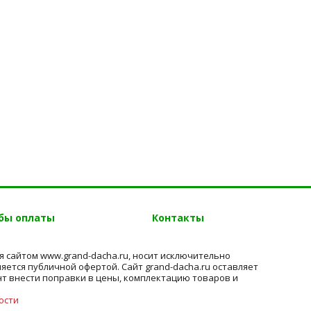
бы оплаты
Контакты
 сайтом www.grand-dacha.ru, носит исключительно
яется публичной офертой. Сайт grand-dacha.ru оставляет
нт внести поправки в цены, комплектацию товаров и
ости