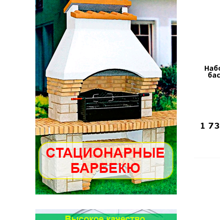
Наб
бас
1 7