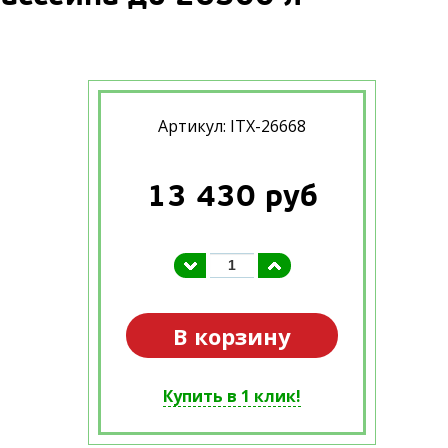
Артикул: ITX-26668
13 430
руб
В корзину
Купить в 1 клик!