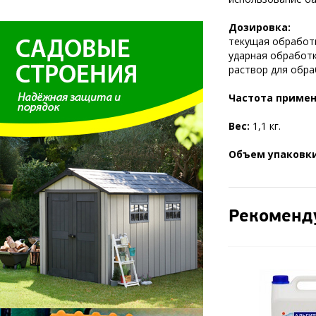
Дозировка:
текущая обработка
ударная обработка
раствор для обраб
Частота примен
Вес:
1,1 кг.
Объем упаковки
Рекоменд