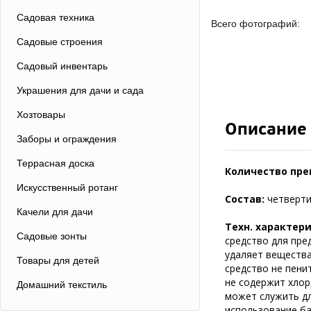
Садовая техника
Всего фотографий:
Садовые строения
Садовый инвентарь
Украшения для дачи и сада
Хозтовары
Описание
Заборы и ограждения
Террасная доска
Количество пре
Искусственный ротанг
Состав:
четверти
Качели для дачи
Техн. характер
Садовые зонты
средство для пре
удаляет вещества
Товары для детей
средство не пени
не содержит хлор
Домашний текстиль
может служить дл
использование ба