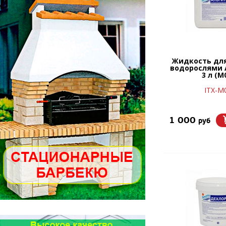
Жидкость для
водорослями 
3 л (М
ITX-М
1 000
руб