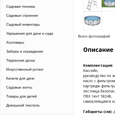
Садовая техника
Садовые строения
Садовый инвентарь
Украшения для дачи и сада
Всего фотографий:
Хозтовары
Описание
Заборы и ограждения
Террасная доска
Комплектация:
Искусственный ротанг
бассейн,
руководство по э
Качели для дачи
насос с фильтром 
картридж фильтра 5
Садовые зонты
лестница безопас
ПВХ тент 58248,
Товары для детей
самоклеящаяся за
Домашний текстиль
Габариты (см):
д