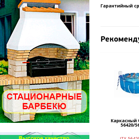
Гарантийный ср
Рекоменд
Каркасный 
56420/5
ITX-5642