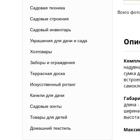
Садовая техника
Всего фот
Садовые строения
Садовый инвентарь
Опи
Украшения для дачи и сада
Хозтовары
Компл
Заборы и ограждения
надувн
сумка 
Террасная доска
встрое
Искусственный ротанг
самокл
Качели для дачи
Габари
длина -
Садовые зонты
ширина 
высота 
Товары для детей
Домашний текстиль
Макси