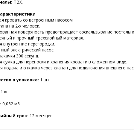
иалы:
ПВХ.
характеристики
ая кровать со встроенным насосом.
ана на 2-х человек.
ованная поверхность предотвращает соскальзывание постельно
ечный и прочный трехслойный материал.
я внутренние перегородки.
нный электрический насос.
акачки 300 секунд.
я сумка для переноски и хранения кровати в сложенном виде.
я подача и откачка через клапан для подключения внешнего нас
ство в упаковке:
1 шт.
1 кг.
:
0,032 м3.
ийный срок:
12 месяцев.