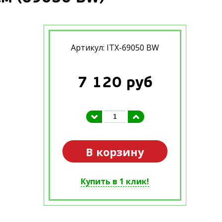
Артикул: ITX-69050 BW
7 120
руб
В корзину
Купить в 1 клик!