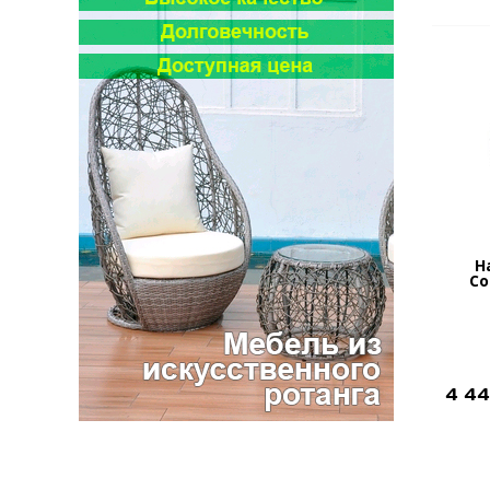
Н
Co
4 4