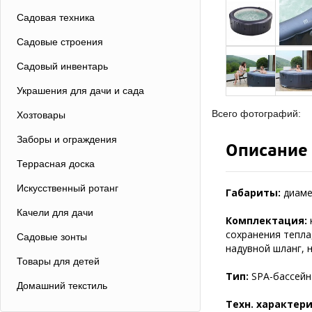
Садовая техника
Садовые строения
Садовый инвентарь
Украшения для дачи и сада
Всего фотографий:
Хозтовары
Заборы и ограждения
Описание
Террасная доска
Искусственный ротанг
Габариты:
диамет
Качели для дачи
Комплектация:
сохранения тепла
Садовые зонты
надувной шланг, 
Товары для детей
Тип:
SPA-бассейн
Домашний текстиль
Техн. характер