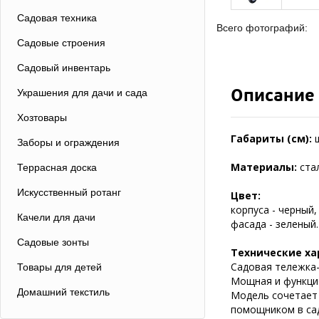
Садовая техника
Всего фотографий:
Садовые строения
Садовый инвентарь
Описание
Украшения для дачи и сада
Хозтовары
Габариты (см):
Заборы и ограждения
Материалы:
ста
Террасная доска
Искусственный ротанг
Цвет:
корпуса - черный,
Качели для дачи
фасада - зеленый.
Садовые зонты
Технические ха
Садовая тележка-
Товары для детей
Мощная и функцио
Домашний текстиль
Модель сочетает 
помощником в сад