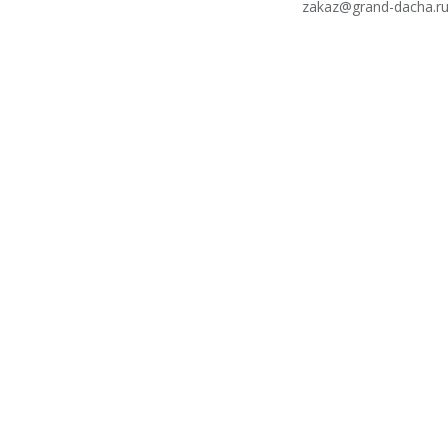
zakaz@grand-dacha.r