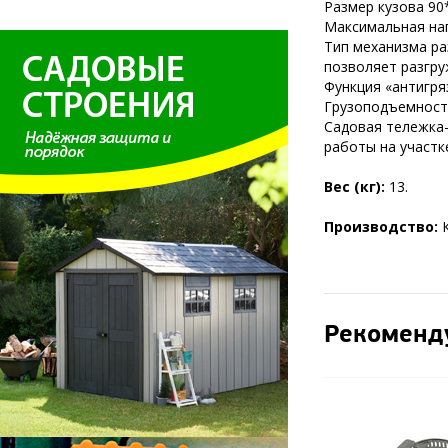
Размер кузова 90*
Максимальная нагр
Тип механизма ра
позволяет разгру
Функция «антигря
Грузоподъемность
Садовая тележка
работы на участк
Вес (кг):
13.
Производство:
Рекоменд