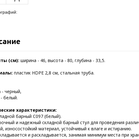
ографий:
сание
ты (см):
ширина - 46, высота - 80, глубина - 33,5.
иалы:
пластик HDPE 2,8 см, стальная труба.
 - черный,
- белый.
ческие характеристики:
ладной барный C097 (белый).
рочный и надежный складной барный стул для проведения разли
й, износостойкий материал, устойчивый к влаге и истиранию.
складывается и раскладывается, занимая минимум места при хра