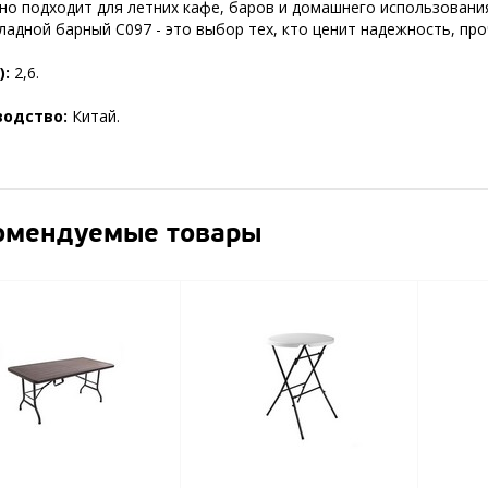
но подходит для летних кафе, баров и домашнего использовани
ладной барный C097 - это выбор тех, кто ценит надежность, про
):
2,6.
водство:
Китай.
омендуемые товары