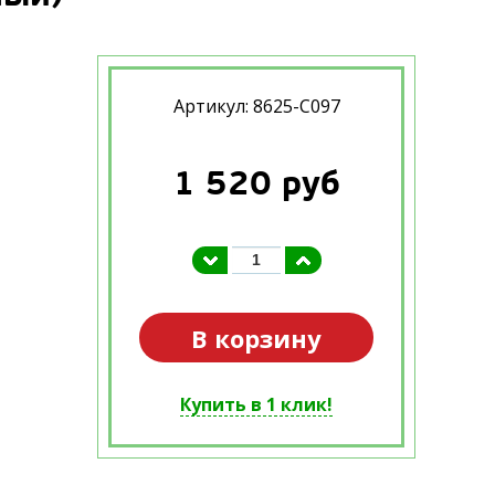
Артикул: 8625-C097
1 520
руб
В корзину
Купить в 1 клик!