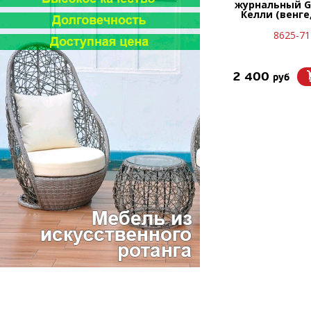
журнальный G
Келли (венге
8625-71
2 400
руб