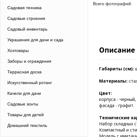
Всего фотографий:
Садовая техника
Садовые строения
Садовый инвентарь
Украшения для дачи и сада
Описание
Хозтовары
Заборы и ограждения
Габариты (см):
Террасная доска
Материалы:
ста
Искусственный ротанг
Цвет:
Качели для дачи
корпуса - черный,
Садовые зонты
фасада - графит.
Товары для детей
Технические ха
Набор складных ст
Домашний текстиль
Компактный и сти
Модель с имитаци