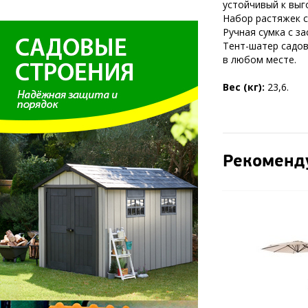
устойчивый к выг
Набор растяжек с
Ручная сумка с з
Тент-шатер садов
в любом месте.
Вес (кг):
23,6.
Рекоменд