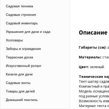
Садовая техника
Садовые строения
Садовый инвентарь
Описание
Украшения для дачи и сада
Хозтовары
Габариты (см):
Заборы и ограждения
Материалы:
ста
Террасная доска
Искусственный ротанг
Цвет:
зеленый.
Качели для дачи
Технические ха
Тент-шатер садов
Садовые зонты
Компактный и пра
Модель оснащена
Товары для детей
под разные услов
Домашний текстиль
Возможность изме
Материал тента о