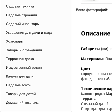
Садовая техника
Всего фотографий:
Садовые строения
Садовый инвентарь
Описание
Украшения для дачи и сада
Хозтовары
Габариты (см):
Заборы и ограждения
Материалы:
Пол
Террасная доска
Искусственный ротанг
Цвет:
корпуса - коричне
Качели для дачи
фасада - черный.
Садовые зонты
Технические ха
Кашпо-грядка Map
Товары для детей
террасы.
Домашний текстиль
Стильный дизайн 
Подходит для выр