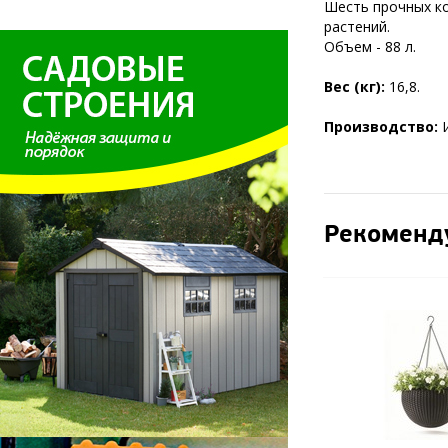
Шесть прочных к
растений.
Объем - 88 л.
Вес (кг):
16,8.
Производство:
Рекоменд