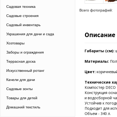
Садовая техника
Всего фотографий:
Садовые строения
Садовый инвентарь
Описание
Украшения для дачи и сада
Хозтовары
Габариты (см):
Заборы и ограждения
Материалы:
Пол
Террасная доска
Искусственный ротанг
Цвет:
коричневый
Качели для дачи
Технические ха
Компостер DECO C
Садовые зонты
Конструкция осн
и водосборной ча
Товары для детей
Устойчив к погод
Домашний текстиль
Подходит для исп
Объем - 340 л.