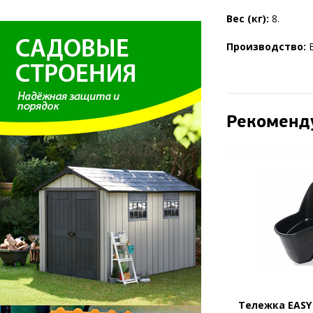
Вес (кг):
8.
Производство:
Рекоменд
Тележка EASY 