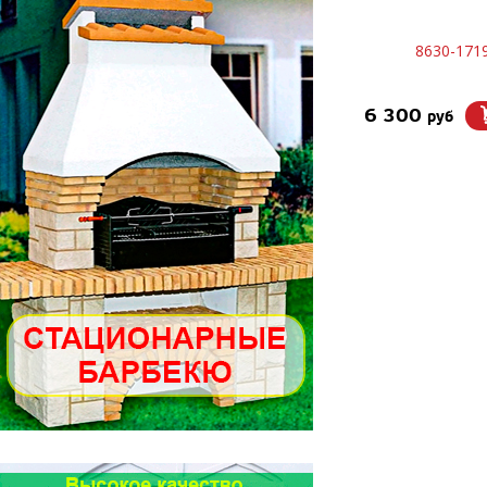
8630-171
6 300
руб