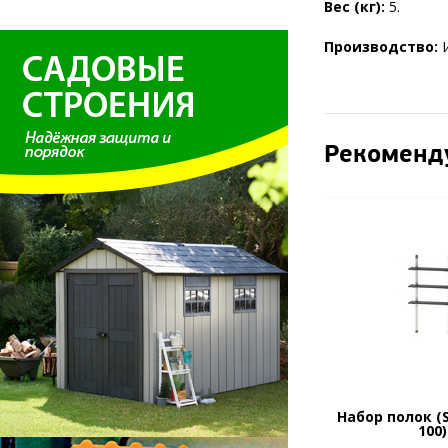
Вес (кг):
5.
Производство:
Рекоменд
Набор полок (S
100)