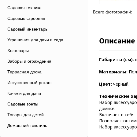
Садовая техника
Всего фотографий:
Садовые строения
Садовый инвентарь
Описание
Украшения для дачи и сада
Хозтовары
Габариты (см):
Заборы и ограждения
Материалы:
Пол
Террасная доска
Искусственный ротанг
Цвет:
черный.
Качели для дачи
Технические ха
Набор аксессуаров
Садовые зонты
домике.
Включает в себя:
Товары для детей
Позволяет оптими
Домашний текстиль
Набор аксессуаров