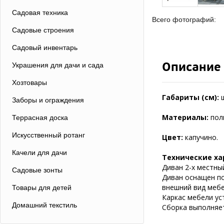
Садовая техника
Всего фотографий:
Садовые строения
Садовый инвентарь
Описание
Украшения для дачи и сада
Хозтовары
Габариты (см):
Заборы и ограждения
Материалы:
пол
Террасная доска
Искусственный ротанг
Цвет:
капучино.
Качели для дачи
Технические ха
Диван 2-х местны
Садовые зонты
Диван оснащен по
внешний вид мебе
Товары для детей
Каркас мебели ус
Домашний текстиль
Сборка выполняет