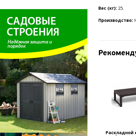
Вес (кг):
25.
Производство:
Рекоменд
Раскладной 