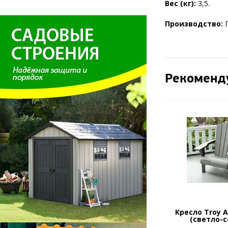
Вес (кг):
3,5.
Производство:
Рекоменд
Кресло Troy A
(светло-