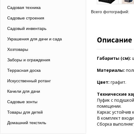
Садовая техника
Всего фотографий:
Садовые строения
Садовый инвентарь
Описание
Украшения для дачи и сада
Хозтовары
Габариты (см):
Заборы и ограждения
Материалы:
пол
Террасная доска
Искусственный ротанг
Цвет:
графит.
Качели для дачи
Технические ха
Пуфик с подушкой
Садовые зонты
помещении.
Каркас устойчив 
Товары для детей
В комплект вход
Домашний текстиль
Сборка выполняет