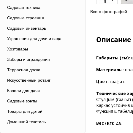
Садовая техника
Всего фотографий:
Садовые строения
Садовый инвентарь
Описание
Украшения для дачи и сада
Хозтовары
Габариты (см):
Заборы и ограждения
Материалы:
пол
Террасная доска
Искусственный ротанг
Цвет:
графит.
Качели для дачи
Технические ха
Стул Julie (граф
Садовые зонты
Каркас устойчив 
Функция штабелир
Товары для детей
Домашний текстиль
Вес (кг):
2,8.