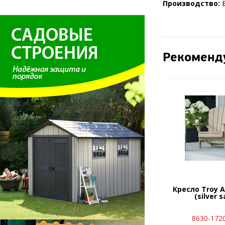
Производство:
Рекоменд
Кресло Troy A
(silver 
8630-172