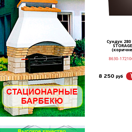
Сундук 280 
STORAGE
(коричн
8630-17210
8 250
руб