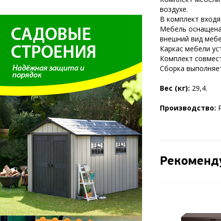
воздухе.
В комплект входят
Мебель оснащена 
внешний вид мебе
Каркас мебели ус
Комплект совмест
Сборка выполняет
Вес (кг):
29,4.
Производство:
Рекоменд