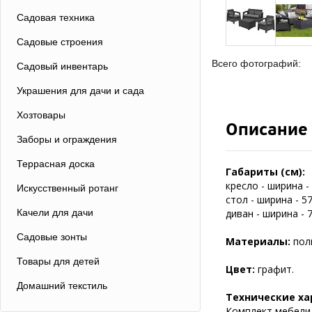
Садовая техника
Садовые строения
Всего фотографий:
Садовый инвентарь
Украшения для дачи и сада
Хозтовары
Описание
Заборы и ограждения
Террасная доска
Габариты (см):
кресло - ширина - 
Искусственный ротанг
стол - ширина - 57
Качели для дачи
диван - ширина - 7
Садовые зонты
Материалы:
пол
Товары для детей
Цвет:
графит.
Домашний текстиль
Технические ха
Комплект мебели 